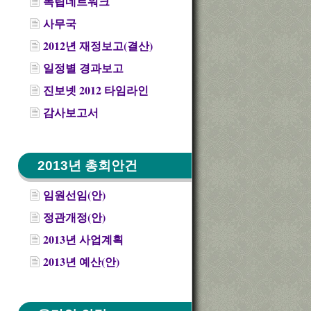
독립네트워크
사무국
2012년 재정보고(결산)
일정별 경과보고
진보넷 2012 타임라인
감사보고서
2013년 총회안건
임원선임(안)
정관개정(안)
2013년 사업계획
2013년 예산(안)