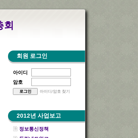
총회
회원 로그인
아이디
암호
아이디/암호 찾기
2012년 사업보고
정보통신정책