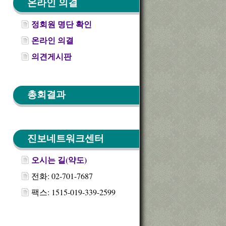
온라인 의결
정회원 명단 확인
온라인 의결
의견게시판
총회결과
진보네트워크센터
오시는 길(약도)
전화: 02-701-7687
팩스: 1515-019-339-2599