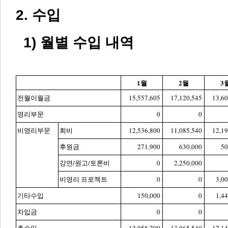
2. 수입
1) 월별 수입 내역
1월
2월
3
전월이월금
15,557,605
17,120,545
13,60
영리부문
0
0
비영리부문
회비
12,536,800
11,085,540
12,19
후원금
271,900
630,000
50
강연/원고/토론비
0
2,250,000
비영리 프로젝트
0
0
3,0
기타수입
150,000
0
1,4
차입금
0
0