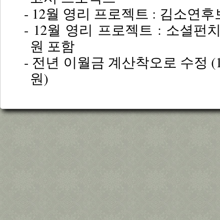
- 12월 영리 프로젝트 : 김소연
- 12월 영리 프로젝트 : 소셜펀치 
원 포함
- 전년 이월금 계산착오로 수정 (15,241
원)